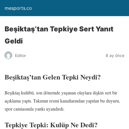
mesports.co
Beşiktaş’tan Tepkiye Sert Yanıt
Geldi
Editor
8 ay önce
Beşiktaş’tan Gelen Tepki Neydi?
Beşiktaş kulübü, son dönemde yaşanan olaylara ilişkin sert bir
açıklama yaptı. Takımın resmi kanallarından yapılan bu duyuru,
spor camiasında yankı uyandırdı.
Tepkiye Tepki: Kulüp Ne Dedi?