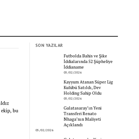
SON YAZILAR
Futbolda Bahis ve Şike
İddialarında 52 Şüpheliye
İddianame
05/02/2026
Kayyum Atanan Süper Lig
Kulübü Satıldı, Dev
Holding Sahip Oldu
05/02/2026
ldız
Galatasaray’ın Yeni
ekip, bu
Transferi Renato
Nhaga’nın Maliyeti
Açıklandı
05/02/2026