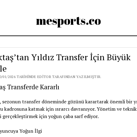
mesports.co
ktaş’tan Yıldız Transfer İçin Büyük
le
0/01/2026 TARIHINDE EDITOR TARAFINDAN YAZILMIŞTIR.
aş Transferde Kararlı
, sezonun transfer döneminde gözünü karartarak önemli bir yı
 kadrosuna katmak için ısrarcı davranıyor. Yönetim ve teknik 
i gerçekleştirmek için yoğun çaba sarf ediyor.
Oyuncuya Yoğun İlgi