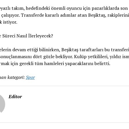
yazlı takım, hedefindeki önemli oyuncu için pazarlıklarda son
çalışıyor. Transferde kararlı adımlar atan Beşiktaş, rakiplerini
 istiyor.
 Süreci Nasıl İlerleyecek?
erin devam ettiği bilinirken, Beşiktaş taraftarları bu transfer
onuçlanmasını dört gözle bekliyor. Kulüp yetkilileri, yıldız is
mak için gerekli tüm hamleleri yapacaklarını belirtti.
an kategori:
Spor
Editor