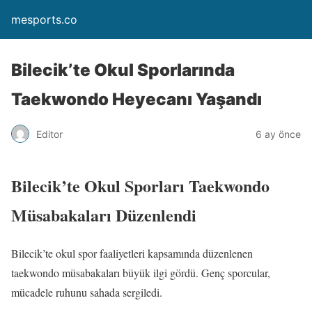
mesports.co
Bilecik’te Okul Sporlarında
Taekwondo Heyecanı Yaşandı
Editor
6 ay önce
Bilecik’te Okul Sporları Taekwondo
Müsabakaları Düzenlendi
Bilecik’te okul spor faaliyetleri kapsamında düzenlenen
taekwondo müsabakaları büyük ilgi gördü. Genç sporcular,
mücadele ruhunu sahada sergiledi.