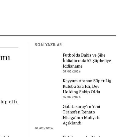
SON YAZILAR
ımı
Futbolda Bahis ve Şike
İddialarında 52 Şüpheliye
İddianame
05/02/2026
Kayyum Atanan Süper Lig
Kulübü Satıldı, Dev
Holding Sahip Oldu
05/02/2026
up etti.
Galatasaray’ın Yeni
Transferi Renato
Nhaga’nın Maliyeti
Açıklandı
05/02/2026