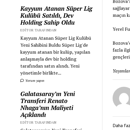
Bozova’n
Kayyum Atanan Süper Lig
sağlayar
Kulübü Satıldı, Dev
maçın ka
Holding Sahip Oldu
Yerel F
EDITOR TARAFINDAN
Kayyum Atanan Süper Lig Kulübü
Bozova’d
Yeni Sahibini Buldu Süper Lig'de
fazla il
kayyum atanan bir kulüp, yapılan
gençleri
anlaşmayla dev bir holding
tarafından satın alındı. Yeni
Yayımlan
yönetimle birlikte...
Yorum yapın
Galatasaray’ın Yeni
Transferi Renato
Nhaga’nın Maliyeti
Açıklandı
EDITOR TARAFINDAN
Daha fa