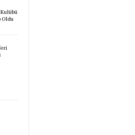
 Kulübü
p Oldu
eri
i