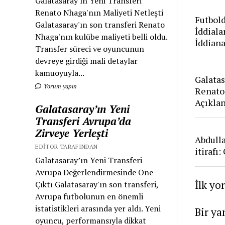
Galatasaray'ın Yeni Transferi
Renato Nhaga'nın Maliyeti Netleşti
Futbold
Galatasaray'ın son transferi Renato
İddiala
Nhaga'nın kulübe maliyeti belli oldu.
İddian
Transfer süreci ve oyuncunun
devreye girdiği mali detaylar
kamuoyuyla...
Galatas
Yorum yapın
Renato
Açıkla
Galatasaray’ın Yeni
Transferi Avrupa’da
Zirveye Yerleşti
Abdull
EDITOR TARAFINDAN
itirafı
Galatasaray’ın Yeni Transferi
Avrupa Değerlendirmesinde Öne
İlk yo
Çıktı Galatasaray'ın son transferi,
Avrupa futbolunun en önemli
istatistikleri arasında yer aldı. Yeni
Bir ya
oyuncu, performansıyla dikkat