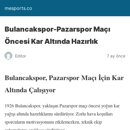
mesports.co
Bulancakspor-Pazarspor Maçı
Öncesi Kar Altında Hazırlık
Editor
7 ay önce
Bulancakspor, Pazarspor Maçı İçin Kar
Altında Çalışıyor
1926 Bulancakspor, yaklaşan Pazarspor maçı öncesi yoğun kar
yağışı altında hazırlıklarını sürdürüyor. Zorlu hava koşulları
sporcuların motivasyonunu etkilemezken, teknik ekip
çalışmalarını aralıksız sürdürüyor.