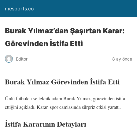
mesports.co
Burak Yılmaz’dan Şaşırtan Karar:
Görevinden İstifa Etti
Editor
8 ay önce
Burak Yılmaz Görevinden İstifa Etti
Ünlü futbolcu ve teknik adam Burak Yılmaz, görevinden istifa
ettiğini açıkladı. Karar, spor camiasında sürpriz etkisi yarattı.
İstifa Kararının Detayları