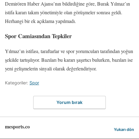
Demirören Haber Ajansı’nın bildirdiğine göre, Burak Yılmaz’ın
istifa kararı takım yönetimiyle olan görüşmeler sonrası geldi.
Herhangi bir ek açıklama yapılmadı.
Spor Camiasından Tepkiler
Yılmaz’ın istifası, taraftarlar ve spor yorumcuları tarafından yoğun
şekilde tartışılıyor. Bazıları bu kararı şaşırtıcı bulurken, bazıları ise
yeni gelişmelerin sinyali olarak değerlendiriyor.
Kategoriler:
Spor
Yorum bırak
mesports.co
Yukarı dön