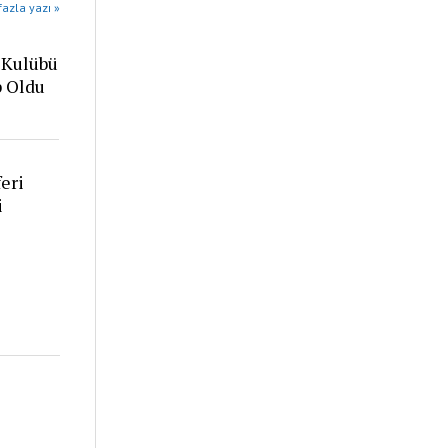
azla yazı »
 Kulübü
p Oldu
eri
i