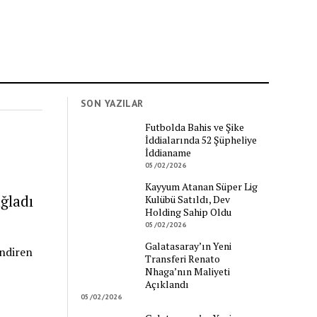
SON YAZILAR
Futbolda Bahis ve Şike
İddialarında 52 Şüpheliye
İddianame
05/02/2026
Kayyum Atanan Süper Lig
ğladı
Kulübü Satıldı, Dev
Holding Sahip Oldu
05/02/2026
Galatasaray’ın Yeni
indiren
Transferi Renato
Nhaga’nın Maliyeti
Açıklandı
05/02/2026