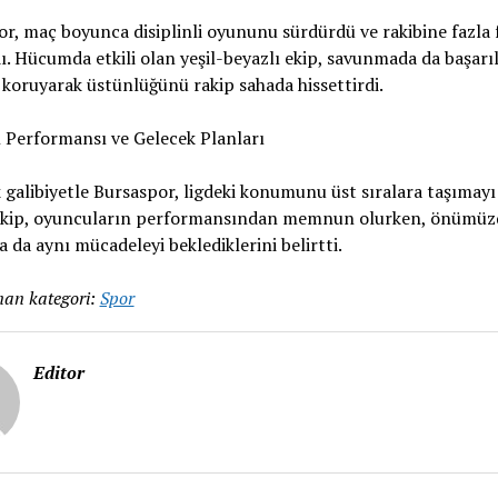
r, maç boyunca disiplinli oyununu sürdürdü ve rakibine fazla 
. Hücumda etkili olan yeşil-beyazlı ekip, savunmada da başarıl
i koruyarak üstünlüğünü rakip sahada hissettirdi.
 Performansı ve Gelecek Planları
k galibiyetle Bursaspor, ligdeki konumunu üst sıralara taşımayı
ekip, oyuncuların performansından memnun olurken, önümüz
 da aynı mücadeleyi beklediklerini belirtti.
an kategori:
Spor
Editor