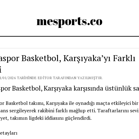
mesports.co
aspor Basketbol, Karşıyaka’yı Farklı
i
1/01/2026 TARIHINDE EDITOR TARAFINDAN YAZILMIŞTIR.
por Basketbol, Karşıyaka karşısında üstünlük sa
r Basketbol takımı, Karşıyaka ile oynadığı maçta etkileyici bir
ns sergileyerek rakibini farklı mağlup etti. Taraftarlarını sev
iyet, takımın ligdeki iddiasını güçlendirdi.
etayları