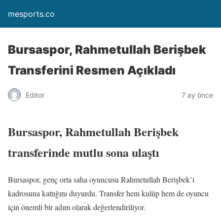
mesports.co
Bursaspor, Rahmetullah Berişbek
Transferini Resmen Açıkladı
Editor
7 ay önce
Bursaspor, Rahmetullah Berişbek
transferinde mutlu sona ulaştı
Bursaspor, genç orta saha oyuncusu Rahmetullah Berişbek’i
kadrosuna kattığını duyurdu. Transfer hem kulüp hem de oyuncu
için önemli bir adım olarak değerlendiriliyor.