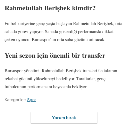
Rahmetullah Berişbek kimdir?
Futbol kariyerine genç yaşta başlayan Rahmetullah Berişbek, orta
sahada görev yapıyor. Sahada gösterdiği performansla dikkat
çeken oyuncu, Bursaspor’un orta saha gücünü artıracak.
Yeni sezon için önemli bir transfer
Bursaspor yönetimi, Rahmetullah Berişbek transferi ile takımın
rekabet gücünü yükseltmeyi hedefliyor. Taraftarlar, genç
futbolcunun performansını heyecanla bekliyor.
Kategoriler:
Spor
Yorum bırak