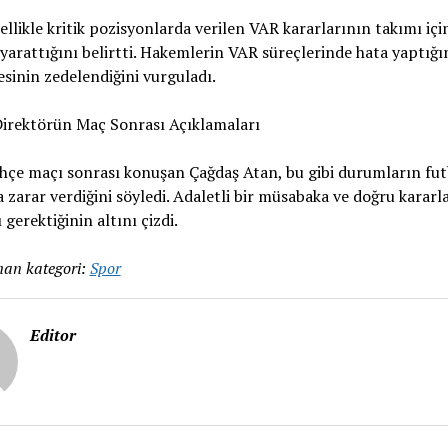
ellikle kritik pozisyonlarda verilen VAR kararlarının takımı içi
ı yarattığını belirtti. Hakemlerin VAR süreçlerinde hata yaptığın
esinin zedelendiğini vurguladı.
Direktörün Maç Sonrası Açıklamaları
hçe maçı sonrası konuşan Çağdaş Atan, bu gibi durumların fu
 zarar verdiğini söyledi. Adaletli bir müsabaka ve doğru kararl
 gerektiğinin altını çizdi.
an kategori:
Spor
Editor