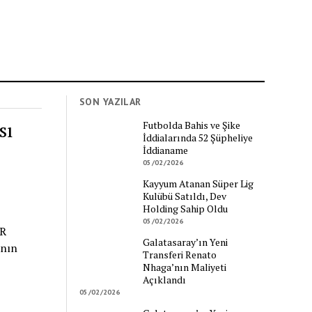
SON YAZILAR
sı
Futbolda Bahis ve Şike
İddialarında 52 Şüpheliye
İddianame
05/02/2026
Kayyum Atanan Süper Lig
Kulübü Satıldı, Dev
Holding Sahip Oldu
05/02/2026
AR
Galatasaray’ın Yeni
ının
Transferi Renato
Nhaga’nın Maliyeti
Açıklandı
05/02/2026