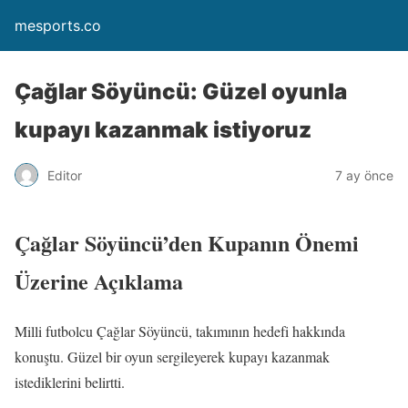
mesports.co
Çağlar Söyüncü: Güzel oyunla
kupayı kazanmak istiyoruz
Editor
7 ay önce
Çağlar Söyüncü’den Kupanın Önemi
Üzerine Açıklama
Milli futbolcu Çağlar Söyüncü, takımının hedefi hakkında
konuştu. Güzel bir oyun sergileyerek kupayı kazanmak
istediklerini belirtti.