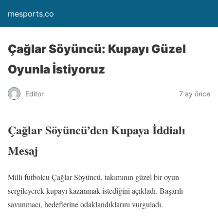
mesports.co
Çağlar Söyüncü: Kupayı Güzel
Oyunla İstiyoruz
Editor
7 ay önce
Çağlar Söyüncü’den Kupaya İddialı
Mesaj
Milli futbolcu Çağlar Söyüncü, takımının güzel bir oyun
sergileyerek kupayı kazanmak istediğini açıkladı. Başarılı
savunmacı, hedeflerine odaklandıklarını vurguladı.