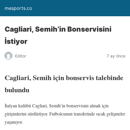
mesports.co
Cagliari, Semih’in Bonservisini
İstiyor
Editor
7 ay önce
Cagliari, Semih için bonservis talebinde
bulundu
İtalyan kulübü Cagliari, Semih’in bonservisini almak için
girişimlerini sürdürüyor. Futbolcunun transferinde sıcak gelişmeler
yaşanıyor.