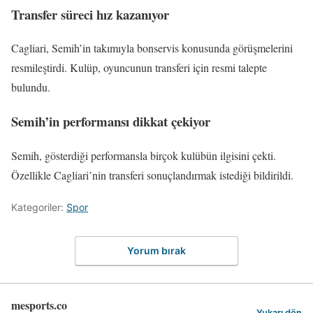
Transfer süreci hız kazanıyor
Cagliari, Semih’in takımıyla bonservis konusunda görüşmelerini
resmileştirdi. Kulüp, oyuncunun transferi için resmi talepte
bulundu.
Semih’in performansı dikkat çekiyor
Semih, gösterdiği performansla birçok kulübün ilgisini çekti.
Özellikle Cagliari’nin transferi sonuçlandırmak istediği bildirildi.
Kategoriler:
Spor
Yorum bırak
mesports.co
Yukarı dön