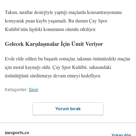
Takım, taraftar desteğiyle yaptığı maçlarda konsantrasyonunu
koruyarak puan kaybı yaşamadı. Bu durum Çay Spor
Kulübü’nün ligdeki konumunu olumlu etkiliyor.
Gelecek Karşılaşmalar İçin Ümit Veriyor
Evde elde edilen bu başarılı sonuçlar, takımın önümüzdeki maçlar
için moral kaynağı oldu. Çay Spor Kulübü, sahasındaki
üstünlüğünü sürdürmeye devam etmeyi hedefliyor.
Kategoriler:
Spor
Yorum bırak
mesports.co
Yukarı dön