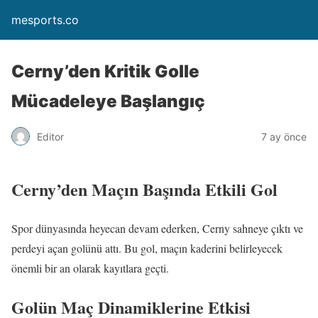
mesports.co
Cerny’den Kritik Golle
Mücadeleye Başlangıç
Editor
7 ay önce
Cerny’den Maçın Başında Etkili Gol
Spor dünyasında heyecan devam ederken, Cerny sahneye çıktı ve
perdeyi açan golünü attı. Bu gol, maçın kaderini belirleyecek
önemli bir an olarak kayıtlara geçti.
Golün Maç Dinamiklerine Etkisi