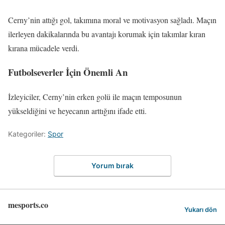
Cerny’nin attığı gol, takımına moral ve motivasyon sağladı. Maçın
ilerleyen dakikalarında bu avantajı korumak için takımlar kıran
kırana mücadele verdi.
Futbolseverler İçin Önemli An
İzleyiciler, Cerny’nin erken golü ile maçın temposunun
yükseldiğini ve heyecanın arttığını ifade etti.
Kategoriler:
Spor
Yorum bırak
mesports.co
Yukarı dön