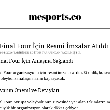
mesports.co
Final Four İçin Resmi İmzalar Atıldı
4/01/2026 TARIHINDE EDITOR TARAFINDAN YAZILMIŞTIR.
nal Four İçin Anlaşma Sağlandı
l Four organizasyonu için resmi imzalar atıldı. Etkinlik, bu s
oleybol karşılaşmalarını kapsayacak.
vanın Önemi ve Detayları
l Four, Avrupa voleybolunun zirvesinde yer alan takımların 
büyük bir organizasyon olarak dikkat çekiyor.