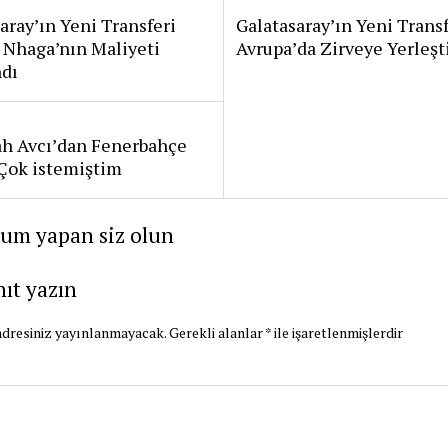
aray’ın Yeni Transferi
Galatasaray’ın Yeni Transf
 Nhaga’nın Maliyeti
Avrupa’da Zirveye Yerleşt
ndı
ah Avcı’dan Fenerbahçe
: Çok istemiştim
rum yapan siz olun
nıt yazın
dresiniz yayınlanmayacak.
Gerekli alanlar
*
ile işaretlenmişlerdir