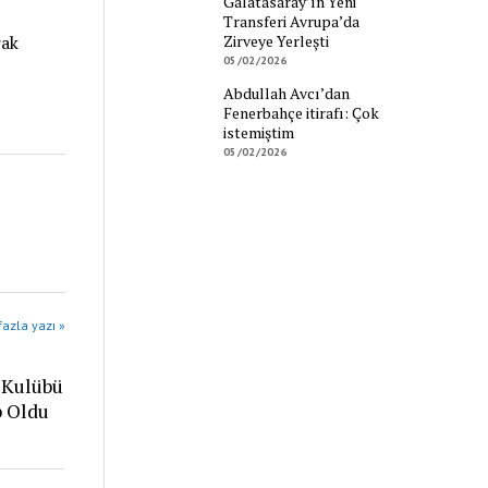
Galatasaray’ın Yeni
Transferi Avrupa’da
Zirveye Yerleşti
rak
05/02/2026
Abdullah Avcı’dan
Fenerbahçe itirafı: Çok
istemiştim
05/02/2026
azla yazı »
 Kulübü
p Oldu