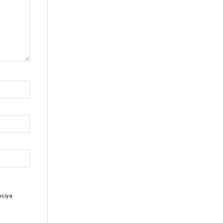
ıcıya