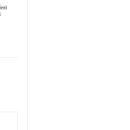
eri
i