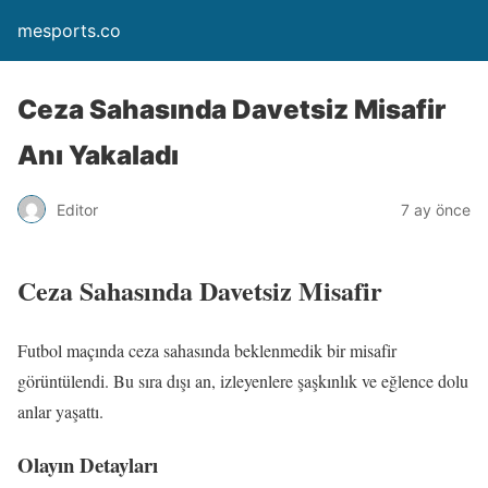
mesports.co
Ceza Sahasında Davetsiz Misafir
Anı Yakaladı
Editor
7 ay önce
Ceza Sahasında Davetsiz Misafir
Futbol maçında ceza sahasında beklenmedik bir misafir
görüntülendi. Bu sıra dışı an, izleyenlere şaşkınlık ve eğlence dolu
anlar yaşattı.
Olayın Detayları