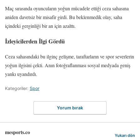
Maç sırasında oyuncuların yoğun mücadele ettiği ceza sahasına
aniden davetsiz bir misafir girdi. Bu beklenmedik olay, saha
içindeki gerginliği bir an için azalttı.
İzleyicilerden İlgi Gördü
Ceza sahasındaki bu ilginç gelişme, taraftarların ve spor severlerin
yoğun ilgisini çekti. Anın fotoğraflanması sosyal medyada geniş
yankı uyandırdı.
Kategoriler:
Spor
Yorum bırak
mesports.co
Yukarı dön