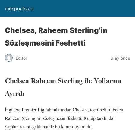
mesports.co
Chelsea, Raheem Sterling’in
Sözleşmesini Feshetti
Editor
6 ay önce
Chelsea Raheem Sterling ile Yollarını
Ayırdı
İngiltere Premier Lig takımlarından Chelsea, tecrübeli futbolcu
Raheem Sterling’in sözleşmesini feshetti. Kulüp tarafından
yapılan resmi açıklama ile bu karar duyuruldu.