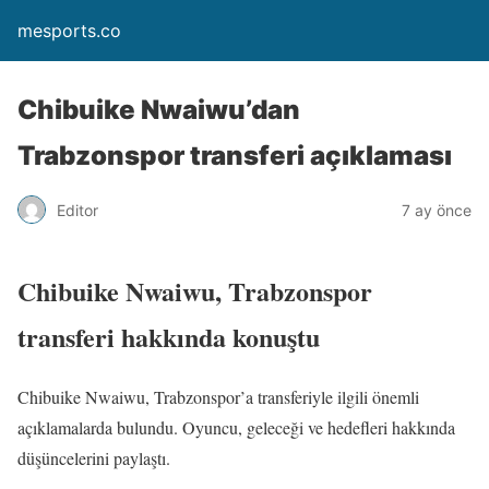
mesports.co
Chibuike Nwaiwu’dan
Trabzonspor transferi açıklaması
Editor
7 ay önce
Chibuike Nwaiwu, Trabzonspor
transferi hakkında konuştu
Chibuike Nwaiwu, Trabzonspor’a transferiyle ilgili önemli
açıklamalarda bulundu. Oyuncu, geleceği ve hedefleri hakkında
düşüncelerini paylaştı.