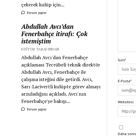
çekerek kulüp için...
Yorum yapın
Abdullah Avcı’dan
Fenerbahçe itirafı: Çok
istemiştim
EDITOR TARAFINDAN
Abdullah Avcı'dan Fenerbahçe
İsim*
açıklaması Tecrübeli teknik direktör
Abdullah Avcı, Fenerbahçe ile
çalışma isteğini dile getirdi. Avcı,
E-Posta*
Sarı-Lacivertli kulüpte görev almayı
arzuladığını açıkladı. Avcı'nın
Fenerbahçe'ye bakışı...
Websitesi
Yorum yapın
Daha sonra