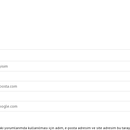
ki yorumlarımda kullanılması için adım, e-posta adresim ve site adresim bu taray