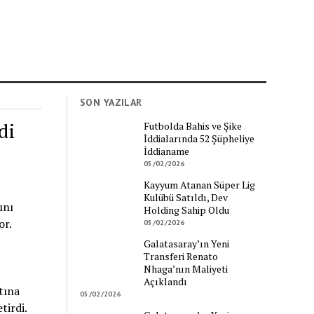
SON YAZILAR
di
Futbolda Bahis ve Şike
İddialarında 52 Şüpheliye
İddianame
05/02/2026
Kayyum Atanan Süper Lig
Kulübü Satıldı, Dev
ını
Holding Sahip Oldu
or.
05/02/2026
Galatasaray’ın Yeni
Transferi Renato
Nhaga’nın Maliyeti
Açıklandı
tına
05/02/2026
tirdi.