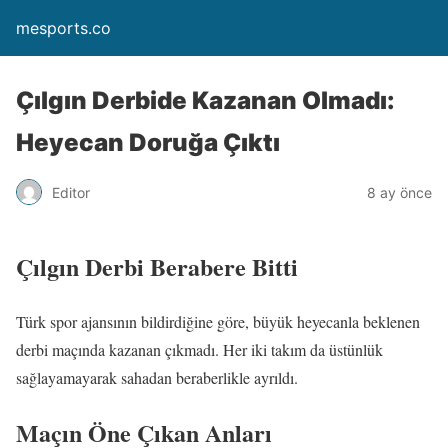
mesports.co
Çılgın Derbide Kazanan Olmadı:
Heyecan Doruğa Çıktı
Editor
8 ay önce
Çılgın Derbi Berabere Bitti
Türk spor ajansının bildirdiğine göre, büyük heyecanla beklenen
derbi maçında kazanan çıkmadı. Her iki takım da üstünlük
sağlayamayarak sahadan beraberlikle ayrıldı.
Maçın Öne Çıkan Anları