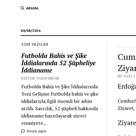
ARAMA
04/08/2026
SON YAZILAR
Cumh
Futbolda Bahis ve Şike
İddialarında 52 Şüpheliye
Ziya
İddianame
BU YAZI 1
EDITOR TARAFINDAN
Erdoğ
Futbolda Bahis ve Şike İddialarında
Yeni Gelişme Futbolda bahis ve şike
Cumhurba
iddialarıyla ilgili önemli bir adım
Ziyaret
atıldı. Savcılık, 52 şüpheli hakkında
iddianame hazırlayarak süreci
Ziyare
resmiyete...
Yorum yapın