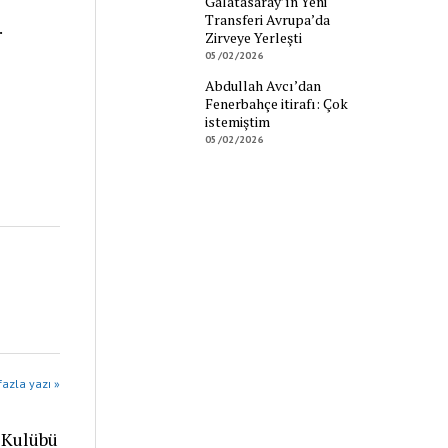
Galatasaray’ın Yeni
Transferi Avrupa’da
.
Zirveye Yerleşti
05/02/2026
Abdullah Avcı’dan
Fenerbahçe itirafı: Çok
istemiştim
05/02/2026
azla yazı »
 Kulübü