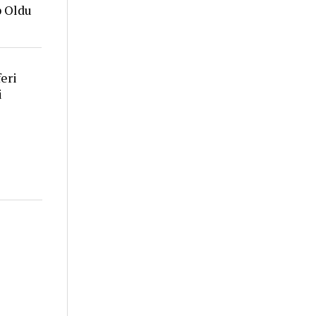
p Oldu
eri
i