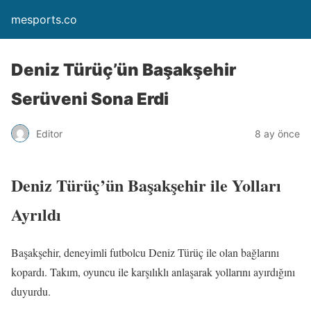
mesports.co
Deniz Türüç’ün Başakşehir
Serüveni Sona Erdi
Editor
8 ay önce
Deniz Türüç’ün Başakşehir ile Yolları
Ayrıldı
Başakşehir, deneyimli futbolcu Deniz Türüç ile olan bağlarını
kopardı. Takım, oyuncu ile karşılıklı anlaşarak yollarını ayırdığını
duyurdu.