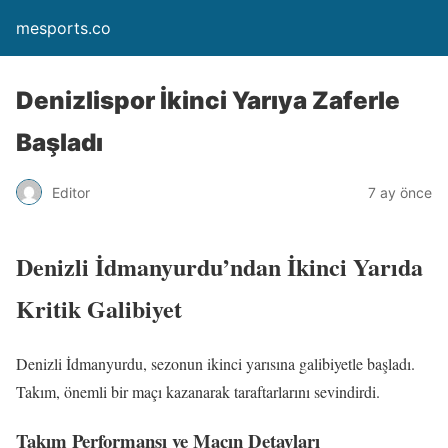
mesports.co
Denizlispor İkinci Yarıya Zaferle
Başladı
Editor
7 ay önce
Denizli İdmanyurdu’ndan İkinci Yarıda
Kritik Galibiyet
Denizli İdmanyurdu, sezonun ikinci yarısına galibiyetle başladı.
Takım, önemli bir maçı kazanarak taraftarlarını sevindirdi.
Takım Performansı ve Maçın Detayları