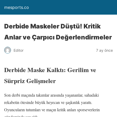
mesports.co
Derbide Maskeler Düştü! Kritik
Anlar ve Çarpıcı Değerlendirmeler
Editor
7 ay önce
Derbide Maske Kalktı: Gerilim ve
Sürpriz Gelişmeler
Son derbi maçında takımlar arasında yaşananlar, sahadaki
rekabetin ötesinde büyük heyecan ve şaşkınlık yarattı.
Oyuncuların tutumları ve maçın kritik anları sporseverlerin
gündeminde yer aldı.