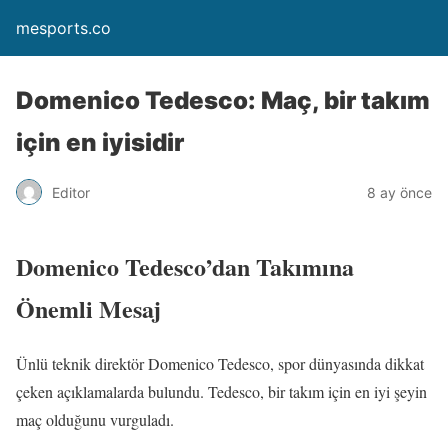
mesports.co
Domenico Tedesco: Maç, bir takım
için en iyisidir
Editor
8 ay önce
Domenico Tedesco’dan Takımına
Önemli Mesaj
Ünlü teknik direktör Domenico Tedesco, spor dünyasında dikkat
çeken açıklamalarda bulundu. Tedesco, bir takım için en iyi şeyin
maç olduğunu vurguladı.