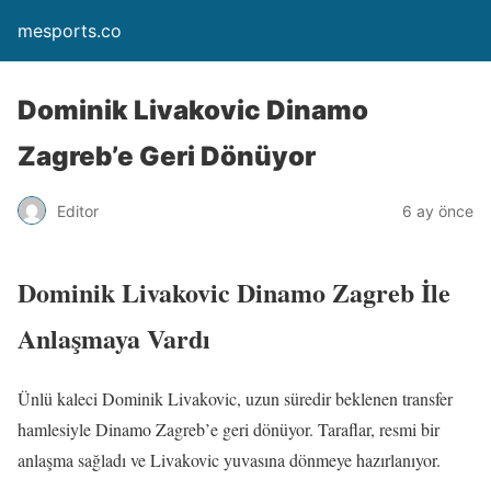
mesports.co
Dominik Livakovic Dinamo
Zagreb’e Geri Dönüyor
Editor
6 ay önce
Dominik Livakovic Dinamo Zagreb İle
Anlaşmaya Vardı
Ünlü kaleci Dominik Livakovic, uzun süredir beklenen transfer
hamlesiyle Dinamo Zagreb’e geri dönüyor. Taraflar, resmi bir
anlaşma sağladı ve Livakovic yuvasına dönmeye hazırlanıyor.