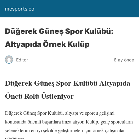
mesports.co
Düğerek Güneş Spor Kulübü:
Altyapıda Örnek Kulüp
Editor
8 ay önce
Düğerek Güneş Spor Kulübü Altyapıda
Öncü Rolü Üstleniyor
Düğerek Güneş Spor Kulübü, altyapı ve sporcu gelişimi
konusunda önemli başarılara imza atıyor. Kulüp, genç sporcuların
yeteneklerini en iyi şekilde geliştirmeleri için örnek çalışmalar
yürütüyor.