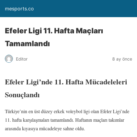
mesports.co
Efeler Ligi 11. Hafta Maçları
Tamamlandı
Editor
8 ay önce
Efeler Ligi’nde 11. Hafta Mücadeleleri
Sonuçlandı
Türkiye’nin en üst düzey erkek voleybol ligi olan Efeler Ligi’nde
11. hafta karşılaşmaları tamamlandı. Haftanın maçları takımlar
arasında kıyasıya mücadeleye sahne oldu.