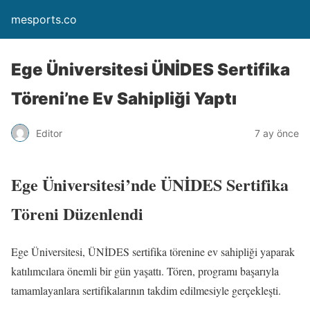
mesports.co
Ege Üniversitesi ÜNİDES Sertifika
Töreni’ne Ev Sahipliği Yaptı
Editor
7 ay önce
Ege Üniversitesi’nde ÜNİDES Sertifika
Töreni Düzenlendi
Ege Üniversitesi, ÜNİDES sertifika törenine ev sahipliği yaparak
katılımcılara önemli bir gün yaşattı. Tören, programı başarıyla
tamamlayanlara sertifikalarının takdim edilmesiyle gerçekleşti.