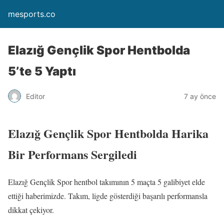
mesports.co
Elazığ Gençlik Spor Hentbolda
5’te 5 Yaptı
Editor
7 ay önce
Elazığ Gençlik Spor Hentbolda Harika
Bir Performans Sergiledi
Elazığ Gençlik Spor hentbol takımının 5 maçta 5 galibiyet elde
ettiği haberimizde. Takım, ligde gösterdiği başarılı performansla
dikkat çekiyor.