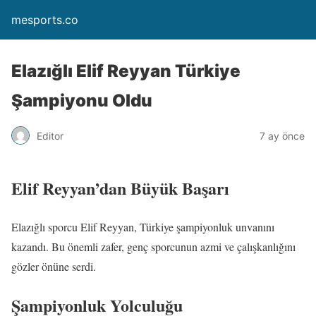
mesports.co
Elazığlı Elif Reyyan Türkiye
Şampiyonu Oldu
Editor
7 ay önce
Elif Reyyan’dan Büyük Başarı
Elazığlı sporcu Elif Reyyan, Türkiye şampiyonluk unvanını
kazandı. Bu önemli zafer, genç sporcunun azmi ve çalışkanlığını
gözler önüne serdi.
Şampiyonluk Yolculuğu