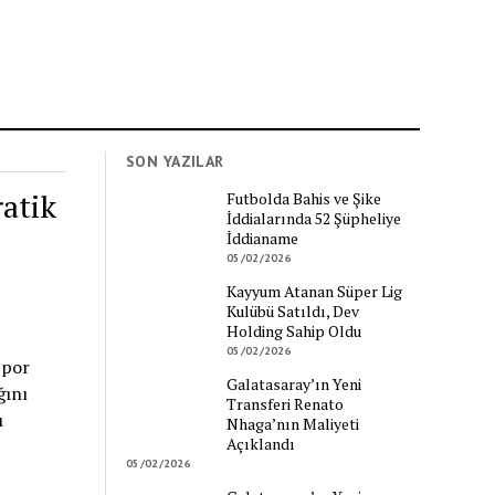
SON YAZILAR
atik
Futbolda Bahis ve Şike
İddialarında 52 Şüpheliye
İddianame
05/02/2026
Kayyum Atanan Süper Lig
Kulübü Satıldı, Dev
Holding Sahip Oldu
05/02/2026
Spor
Galatasaray’ın Yeni
ğını
Transferi Renato
ı
Nhaga’nın Maliyeti
Açıklandı
05/02/2026