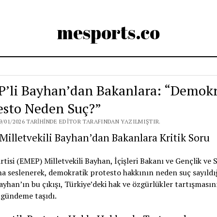
mesports.co
’li Bayhan’dan Bakanlara: “Demokr
esto Neden Suç?”
9/01/2026 TARIHINDE EDITOR TARAFINDAN YAZILMIŞTIR.
illetvekili Bayhan’dan Bakanlara Kritik Soru
tisi (EMEP) Milletvekili Bayhan, İçişleri Bakanı ve Gençlik ve 
a seslenerek, demokratik protesto hakkının neden suç sayıldı
ayhan’ın bu çıkışı, Türkiye’deki hak ve özgürlükler tartışmasın
 gündeme taşıdı.