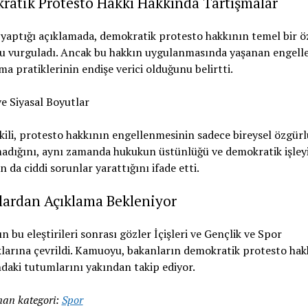
ratik Protesto Hakkı Hakkında Tartışmalar
yaptığı açıklamada, demokratik protesto hakkının temel bir ö
u vurguladı. Ancak bu hakkın uygulanmasında yaşanan engell
ma pratiklerinin endişe verici olduğunu belirtti.
e Siyasal Boyutlar
kili, protesto hakkının engellenmesinin sadece bireysel özgürl
lmadığını, aynı zamanda hukukun üstünlüğü ve demokratik işley
n da ciddi sorunlar yarattığını ifade etti.
lardan Açıklama Bekleniyor
n bu eleştirileri sonrası gözler İçişleri ve Gençlik ve Spor
larına çevrildi. Kamuoyu, bakanların demokratik protesto hak
aki tutumlarını yakından takip ediyor.
an kategori:
Spor