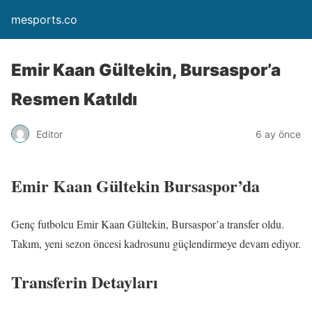
mesports.co
Emir Kaan Gültekin, Bursaspor’a
Resmen Katıldı
Editor
6 ay önce
Emir Kaan Gültekin Bursaspor’da
Genç futbolcu Emir Kaan Gültekin, Bursaspor’a transfer oldu.
Takım, yeni sezon öncesi kadrosunu güçlendirmeye devam ediyor.
Transferin Detayları