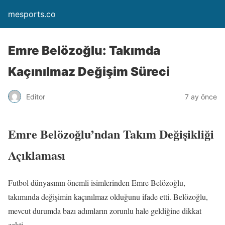
mesports.co
Emre Belözoğlu: Takımda
Kaçınılmaz Değişim Süreci
Editor
7 ay önce
Emre Belözoğlu’ndan Takım Değişikliği
Açıklaması
Futbol dünyasının önemli isimlerinden Emre Belözoğlu,
takımında değişimin kaçınılmaz olduğunu ifade etti. Belözoğlu,
mevcut durumda bazı adımların zorunlu hale geldiğine dikkat
çekti.