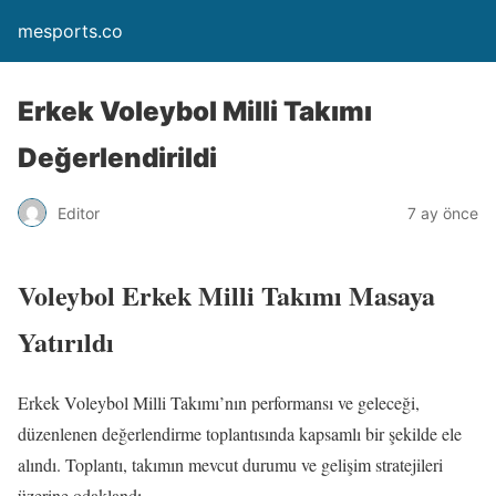
mesports.co
Erkek Voleybol Milli Takımı
Değerlendirildi
Editor
7 ay önce
Voleybol Erkek Milli Takımı Masaya
Yatırıldı
Erkek Voleybol Milli Takımı’nın performansı ve geleceği,
düzenlenen değerlendirme toplantısında kapsamlı bir şekilde ele
alındı. Toplantı, takımın mevcut durumu ve gelişim stratejileri
üzerine odaklandı.