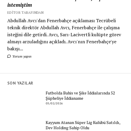
istemiştim
EDITOR TARAFINDAN
Abdullah Avcı'dan Fenerbahçe açıklaması Tecrübeli
teknik direktör Abdullah Avcı, Fenerbahçe ile çalışma
isteğini dile getirdi. Avcı, Sarı-Lacivertli kulüpte görev
almayı arzuladığını açıkladı. Avcı'nın Fenerbahçe'ye
bakışı...
Yorum yapın
SON YAZILAR
Futbolda Bahis ve Şike İddialarında 52
Şüpheliye İddianame
05/02/2026
Kayyum Atanan Süper Lig Kulübü Satıldı,
Dev Holding Sahip Oldu