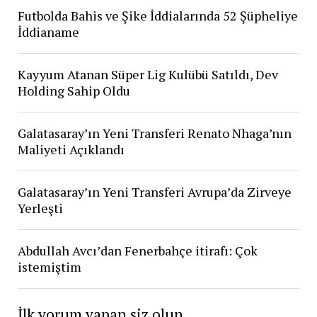
Futbolda Bahis ve Şike İddialarında 52 Şüpheliye
İddianame
Kayyum Atanan Süper Lig Kulübü Satıldı, Dev
Holding Sahip Oldu
Galatasaray’ın Yeni Transferi Renato Nhaga’nın
Maliyeti Açıklandı
Galatasaray’ın Yeni Transferi Avrupa’da Zirveye
Yerleşti
Abdullah Avcı’dan Fenerbahçe itirafı: Çok
istemiştim
İlk yorum yapan siz olun