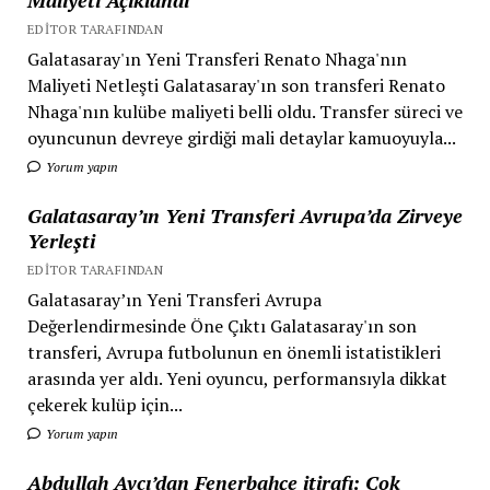
EDITOR TARAFINDAN
Galatasaray'ın Yeni Transferi Renato Nhaga'nın
Maliyeti Netleşti Galatasaray'ın son transferi Renato
Nhaga'nın kulübe maliyeti belli oldu. Transfer süreci ve
oyuncunun devreye girdiği mali detaylar kamuoyuyla...
Yorum yapın
Galatasaray’ın Yeni Transferi Avrupa’da Zirveye
Yerleşti
EDITOR TARAFINDAN
Galatasaray’ın Yeni Transferi Avrupa
Değerlendirmesinde Öne Çıktı Galatasaray'ın son
transferi, Avrupa futbolunun en önemli istatistikleri
arasında yer aldı. Yeni oyuncu, performansıyla dikkat
çekerek kulüp için...
Yorum yapın
Abdullah Avcı’dan Fenerbahçe itirafı: Çok