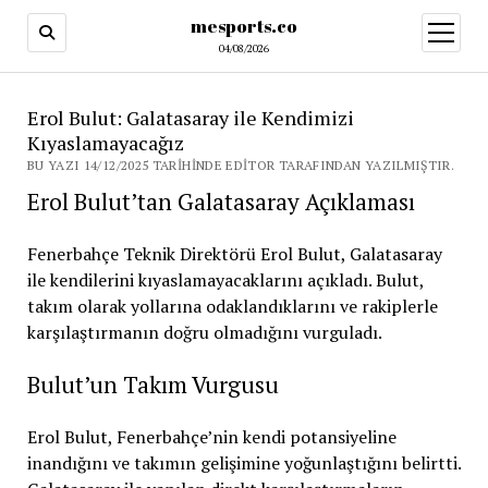
mesports.co
menüy
aç
04/08/2026
Erol Bulut: Galatasaray ile Kendimizi
Kıyaslamayacağız
BU YAZI 14/12/2025 TARIHINDE EDITOR TARAFINDAN YAZILMIŞTIR.
Erol Bulut’tan Galatasaray Açıklaması
Fenerbahçe Teknik Direktörü Erol Bulut, Galatasaray
ile kendilerini kıyaslamayacaklarını açıkladı. Bulut,
takım olarak yollarına odaklandıklarını ve rakiplerle
karşılaştırmanın doğru olmadığını vurguladı.
Bulut’un Takım Vurgusu
Erol Bulut, Fenerbahçe’nin kendi potansiyeline
inandığını ve takımın gelişimine yoğunlaştığını belirtti.