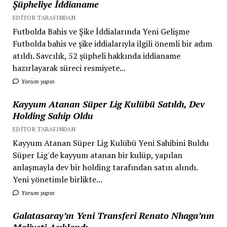
Şüpheliye İddianame
EDITOR TARAFINDAN
Futbolda Bahis ve Şike İddialarında Yeni Gelişme
Futbolda bahis ve şike iddialarıyla ilgili önemli bir adım
atıldı. Savcılık, 52 şüpheli hakkında iddianame
hazırlayarak süreci resmiyete...
Yorum yapın
Kayyum Atanan Süper Lig Kulübü Satıldı, Dev
Holding Sahip Oldu
EDITOR TARAFINDAN
Kayyum Atanan Süper Lig Kulübü Yeni Sahibini Buldu
Süper Lig'de kayyum atanan bir kulüp, yapılan
anlaşmayla dev bir holding tarafından satın alındı.
Yeni yönetimle birlikte...
Yorum yapın
Galatasaray’ın Yeni Transferi Renato Nhaga’nın
Maliyeti Açıklandı