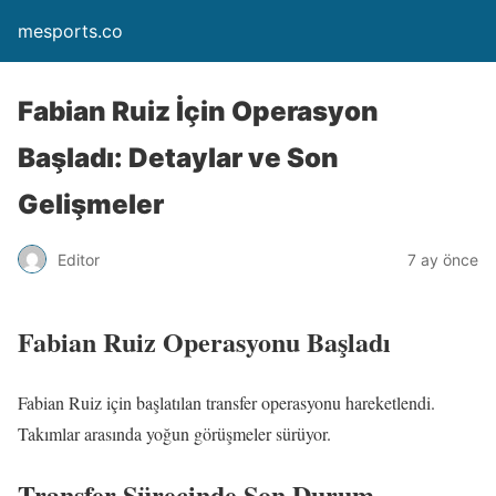
mesports.co
Fabian Ruiz İçin Operasyon
Başladı: Detaylar ve Son
Gelişmeler
Editor
7 ay önce
Fabian Ruiz Operasyonu Başladı
Fabian Ruiz için başlatılan transfer operasyonu hareketlendi.
Takımlar arasında yoğun görüşmeler sürüyor.
Transfer Sürecinde Son Durum