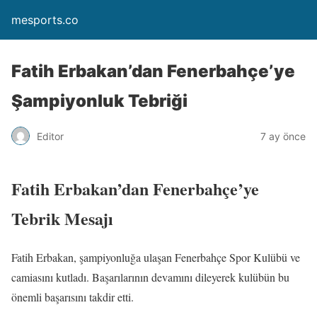
mesports.co
Fatih Erbakan’dan Fenerbahçe’ye
Şampiyonluk Tebriği
Editor
7 ay önce
Fatih Erbakan’dan Fenerbahçe’ye
Tebrik Mesajı
Fatih Erbakan, şampiyonluğa ulaşan Fenerbahçe Spor Kulübü ve
camiasını kutladı. Başarılarının devamını dileyerek kulübün bu
önemli başarısını takdir etti.