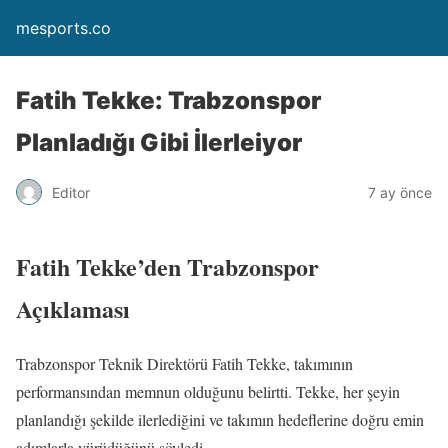
mesports.co
Fatih Tekke: Trabzonspor
Planladığı Gibi İlerleiyor
Editor
7 ay önce
Fatih Tekke’den Trabzonspor
Açıklaması
Trabzonspor Teknik Direktörü Fatih Tekke, takımının
performansından memnun olduğunu belirtti. Tekke, her şeyin
planlandığı şekilde ilerlediğini ve takımın hedeflerine doğru emin
adımlarla yürüdüğünü söyledi.