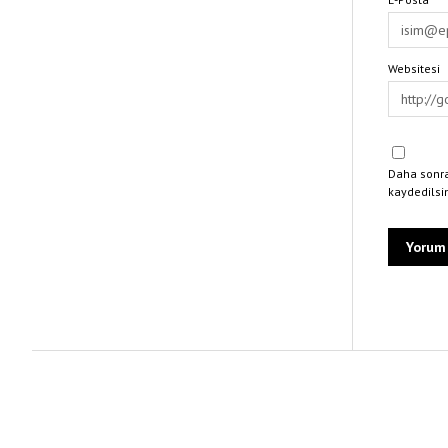
Websitesi
Daha sonra
kaydedilsi