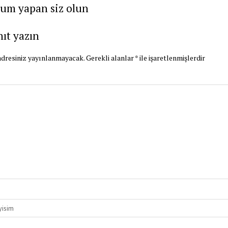
rum yapan siz olun
nıt yazın
dresiniz yayınlanmayacak.
Gerekli alanlar
*
ile işaretlenmişlerdir