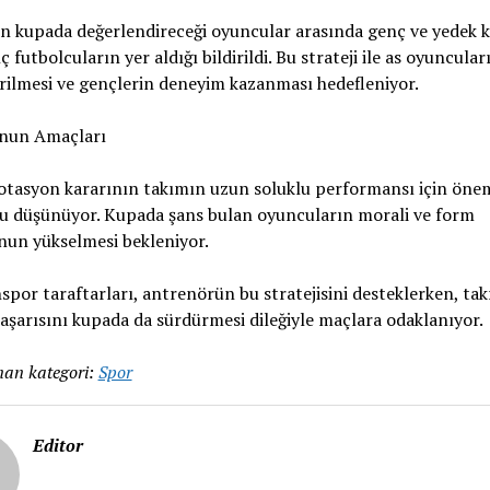
n kupada değerlendireceği oyuncular arasında genç ve yedek ka
ç futbolcuların yer aldığı bildirildi. Bu strateji ile as oyuncular
rilmesi ve gençlerin deneyim kazanması hedefleniyor.
nun Amaçları
otasyon kararının takımın uzun soluklu performansı için önem
u düşünüyor. Kupada şans bulan oyuncuların morali ve form
un yükselmesi bekleniyor.
por taraftarları, antrenörün bu stratejisini desteklerken, ta
başarısını kupada da sürdürmesi dileğiyle maçlara odaklanıyor.
an kategori:
Spor
Editor