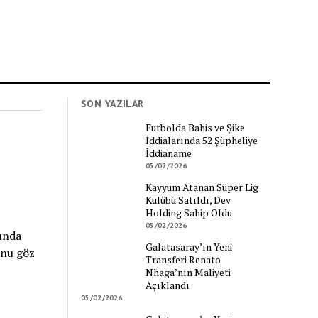
SON YAZILAR
Futbolda Bahis ve Şike
İddialarında 52 Şüpheliye
İddianame
05/02/2026
Kayyum Atanan Süper Lig
Kulübü Satıldı, Dev
Holding Sahip Oldu
05/02/2026
ında
Galatasaray’ın Yeni
unu göz
Transferi Renato
Nhaga’nın Maliyeti
Açıklandı
05/02/2026