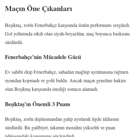
Maçın Öne Çıkanları
Beşiktaş, zorlu Fenerbahçe karşısında üstün performans sergiledi.
Gol yollarında etkili olan siyah-beyazlılar, maç boyunca baskısını
sürdürdü.
Fenerbahçe’nin Mücadele Gücü
Ev sahibi ekip Fenerbahçe, sahadan mağlup ayrılmasına rağmen
oyundan kopmadı ve golü buldu. Ancak maçın geneline hakim
olan Beşiktaş karşısında istediği sonucu alamadı.
Beşiktaş’ın Önemli 3 Puanı
Beşiktaş, zorlu deplasmandan galip ayrılarak ligde iddiasını
sürdürdü. Bu galibiyet, takımın moralini yükseltti ve puan
tablosundaki konumunu güçlendirdi.