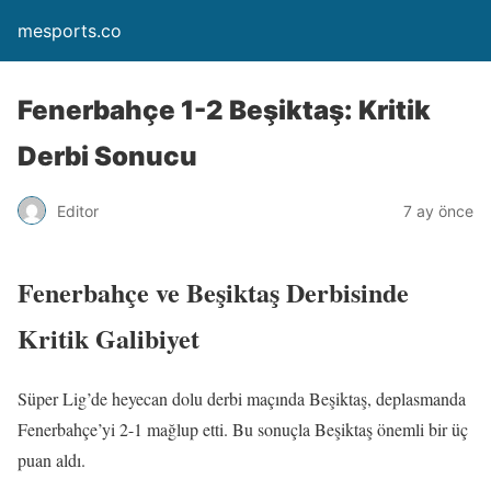
mesports.co
Fenerbahçe 1-2 Beşiktaş: Kritik
Derbi Sonucu
Editor
7 ay önce
Fenerbahçe ve Beşiktaş Derbisinde
Kritik Galibiyet
Süper Lig’de heyecan dolu derbi maçında Beşiktaş, deplasmanda
Fenerbahçe’yi 2-1 mağlup etti. Bu sonuçla Beşiktaş önemli bir üç
puan aldı.