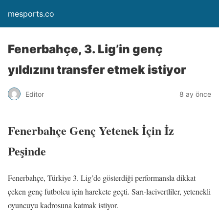
mesports.co
Fenerbahçe, 3. Lig’in genç
yıldızını transfer etmek istiyor
Editor
8 ay önce
Fenerbahçe Genç Yetenek İçin İz
Peşinde
Fenerbahçe, Türkiye 3. Lig’de gösterdiği performansla dikkat
çeken genç futbolcu için harekete geçti. Sarı-lacivertliler, yetenekli
oyuncuyu kadrosuna katmak istiyor.