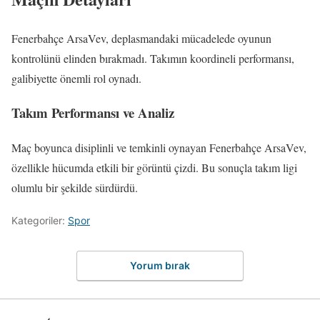
Fenerbahçe ArsaVev, deplasmandaki mücadelede oyunun
kontrolünü elinden bırakmadı. Takımın koordineli performansı,
galibiyette önemli rol oynadı.
Takım Performansı ve Analiz
Maç boyunca disiplinli ve temkinli oynayan Fenerbahçe ArsaVev,
özellikle hücumda etkili bir görüntü çizdi. Bu sonuçla takım ligi
olumlu bir şekilde sürdürdü.
Kategoriler:
Spor
Yorum bırak