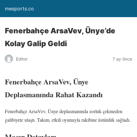
mesports.co
Fenerbahçe ArsaVev, Ünye’de
Kolay Galip Geldi
Editor
7 ay önce
Fenerbahçe ArsaVev, Ünye
Deplasmanında Rahat Kazandı
Fenerbahçe ArsaVev, Ünye deplasmanında zorluk çekmeden
galibiyete ulaştı. Takım, etkili oyunuyla rakibine üstünlük sağladı.
Maçın Detayları