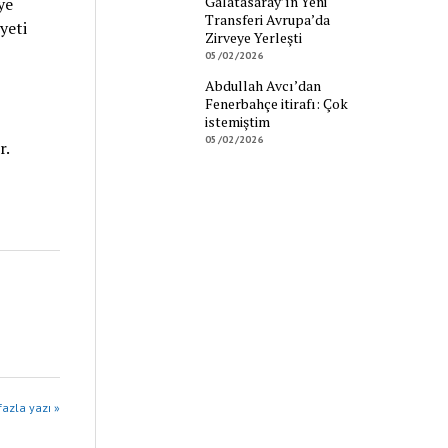
Galatasaray’ın Yeni
ye
Transferi Avrupa’da
yeti
Zirveye Yerleşti
05/02/2026
Abdullah Avcı’dan
Fenerbahçe itirafı: Çok
istemiştim
05/02/2026
r.
azla yazı »