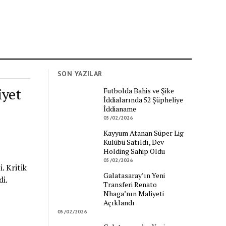
SON YAZILAR
iyet
Futbolda Bahis ve Şike
İddialarında 52 Şüpheliye
İddianame
05/02/2026
Kayyum Atanan Süper Lig
Kulübü Satıldı, Dev
Holding Sahip Oldu
05/02/2026
. Kritik
Galatasaray’ın Yeni
di.
Transferi Renato
Nhaga’nın Maliyeti
Açıklandı
05/02/2026