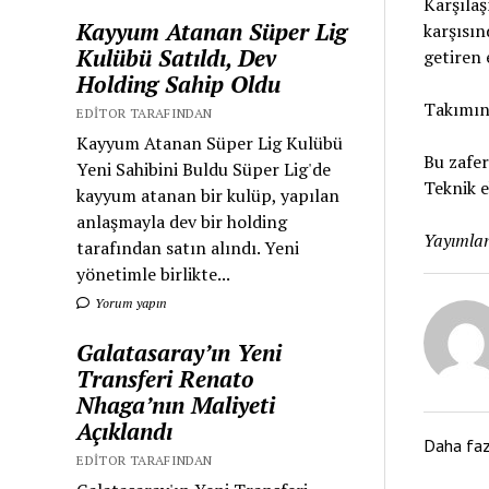
Karşılaş
Kayyum Atanan Süper Lig
karşısın
Kulübü Satıldı, Dev
getiren 
Holding Sahip Oldu
Takımın
EDITOR TARAFINDAN
Kayyum Atanan Süper Lig Kulübü
Bu zafer
Yeni Sahibini Buldu Süper Lig'de
Teknik 
kayyum atanan bir kulüp, yapılan
anlaşmayla dev bir holding
Yayımlan
tarafından satın alındı. Yeni
yönetimle birlikte...
Yorum yapın
Galatasaray’ın Yeni
Transferi Renato
Nhaga’nın Maliyeti
Açıklandı
Daha fa
EDITOR TARAFINDAN