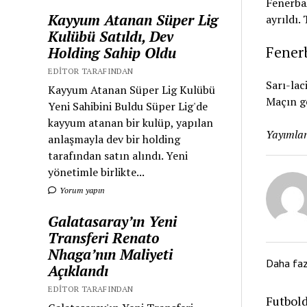
Fenerbah
Kayyum Atanan Süper Lig
ayrıldı.
Kulübü Satıldı, Dev
Fener
Holding Sahip Oldu
EDITOR TARAFINDAN
Sarı-lac
Kayyum Atanan Süper Lig Kulübü
Maçın g
Yeni Sahibini Buldu Süper Lig'de
kayyum atanan bir kulüp, yapılan
Yayımlan
anlaşmayla dev bir holding
tarafından satın alındı. Yeni
yönetimle birlikte...
Yorum yapın
Galatasaray’ın Yeni
Transferi Renato
Nhaga’nın Maliyeti
Daha fa
Açıklandı
EDITOR TARAFINDAN
Futbold