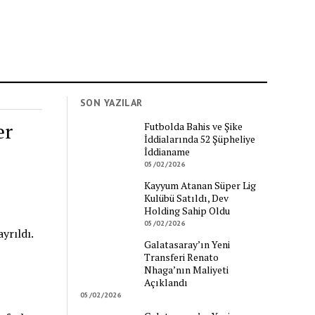
SON YAZILAR
er
Futbolda Bahis ve Şike
İddialarında 52 Şüpheliye
İddianame
05/02/2026
Kayyum Atanan Süper Lig
i
Kulübü Satıldı, Dev
Holding Sahip Oldu
05/02/2026
yrıldı.
Galatasaray’ın Yeni
Transferi Renato
Nhaga’nın Maliyeti
Açıklandı
05/02/2026