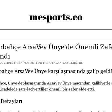
mesports.co
rbahçe ArsaVev Ünye’de Önemli Zaf
ndı
9/12/2025 TARIHINDE EDITOR TARAFINDAN YAZILMIŞTIR.
ahçe ArsaVev Ünye karşılaşmasında galip geld
hçe, Ünye deplasmanında ArsaVev Ünye maçından galibiyetle a
cadelede sarı-lacivertliler önemli bir zafer elde etti.
Detayları