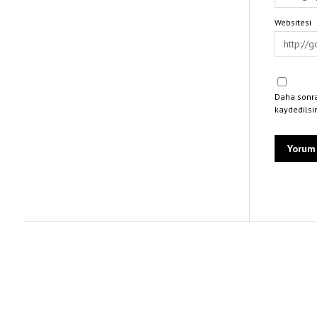
Websitesi
Daha sonra
kaydedilsi