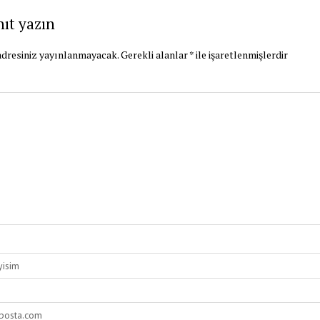
nıt yazın
dresiniz yayınlanmayacak.
Gerekli alanlar
*
ile işaretlenmişlerdir