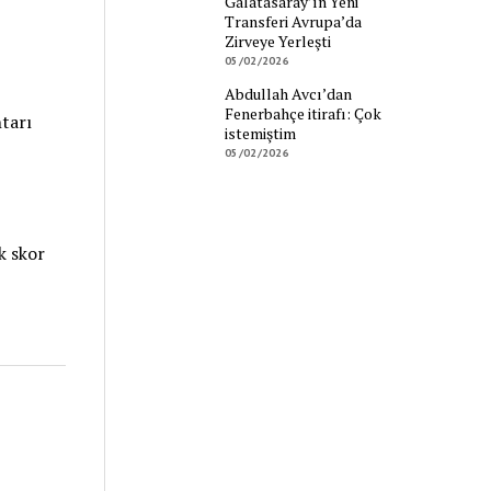
Galatasaray’ın Yeni
Transferi Avrupa’da
Zirveye Yerleşti
05/02/2026
Abdullah Avcı’dan
Fenerbahçe itirafı: Çok
tarı
istemiştim
05/02/2026
k skor