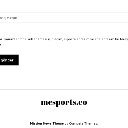
ki yorumlarımda kullanılması için adım, e-posta adresim ve site adresim bu taray
n.
mesports.co
Mission News Theme
by Compete Themes.