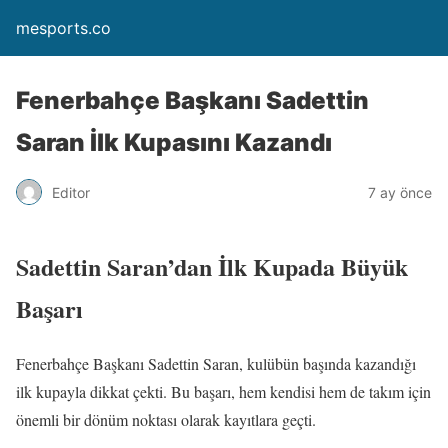
mesports.co
Fenerbahçe Başkanı Sadettin
Saran İlk Kupasını Kazandı
Editor
7 ay önce
Sadettin Saran’dan İlk Kupada Büyük
Başarı
Fenerbahçe Başkanı Sadettin Saran, kulübün başında kazandığı
ilk kupayla dikkat çekti. Bu başarı, hem kendisi hem de takım için
önemli bir dönüm noktası olarak kayıtlara geçti.