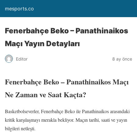
mesports.co
Fenerbahçe Beko – Panathinaikos
Maçı Yayın Detayları
Editor
8 ay önce
Fenerbahçe Beko – Panathinaikos Maçı
Ne Zaman ve Saat Kaçta?
Basketbolseverler, Fenerbahçe Beko ile Panathinaikos arasındaki
kritik karşılaşmayı merakla bekliyor. Maçın tarihi, saati ve yayın
bilgileri netleşti.