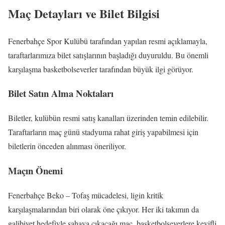
Maç Detayları ve Bilet Bilgisi
Fenerbahçe Spor Kulübü tarafından yapılan resmi açıklamayla,
taraftarlarımıza bilet satışlarının başladığı duyuruldu. Bu önemli
karşılaşma basketbolseverler tarafından büyük ilgi görüyor.
Bilet Satın Alma Noktaları
Biletler, kulübün resmi satış kanalları üzerinden temin edilebilir.
Taraftarların maç günü stadyuma rahat giriş yapabilmesi için
biletlerin önceden alınması öneriliyor.
Maçın Önemi
Fenerbahçe Beko – Tofaş mücadelesi, ligin kritik
karşılaşmalarından biri olarak öne çıkıyor. Her iki takımın da
galibiyet hedefiyle sahaya çıkacağı maç, basketbolseverlere keyifli