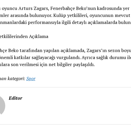
lı oyuncu Arturs Zagars, Fenerbahçe Beko’nun kadrosunda yer 
simler arasında bulunuyor. Kulüp yetkilileri, oyuncunun mevcu
nmanlardaki performansıyla ilgili detaylı açıklamalarda bulun
tkililerinden Açıklama
hçe Beko tarafından yapılan açıklamada, Zagars’ın sezon boy
nemli katkılar sağlayacağı vurgulandı. Ayrıca sağlık durumu ile 
lara son verilmesi için net bilgiler paylaşıldı.
an kategori:
Spor
Editor